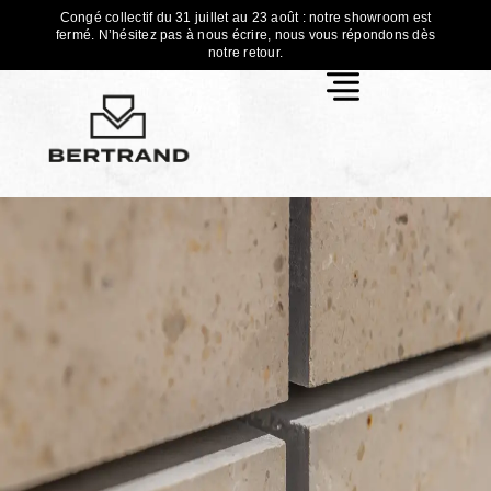
Congé collectif du 31 juillet au 23 août : notre showroom est
fermé. N’hésitez pas à nous écrire, nous vous répondons dès
notre retour.
Recyclage et réutilisation
de la pierre naturelle