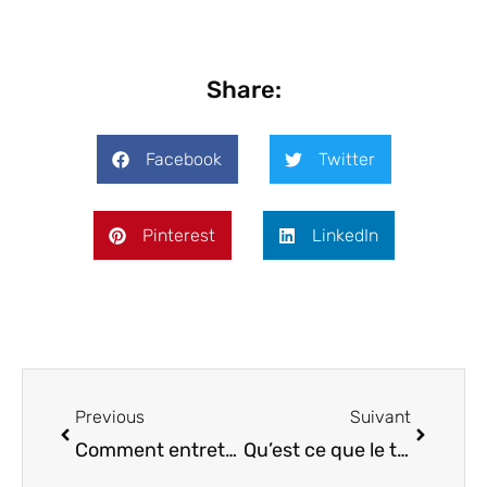
Share:
Facebook
Twitter
Pinterest
LinkedIn
Previous
Suivant
Comment entretenir la pierre naturelle?
Qu’est ce que le travertin ?